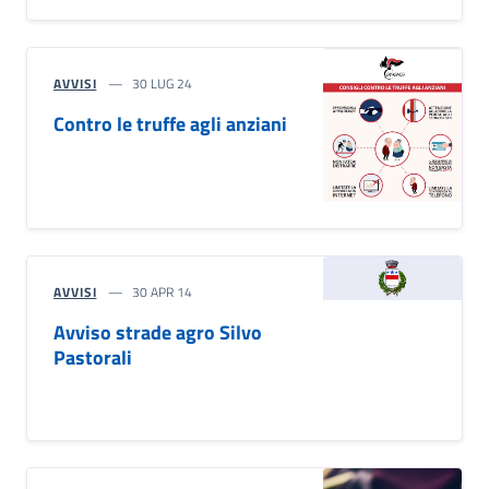
AVVISI
30 LUG 24
Contro le truffe agli anziani
AVVISI
30 APR 14
Avviso strade agro Silvo
Pastorali