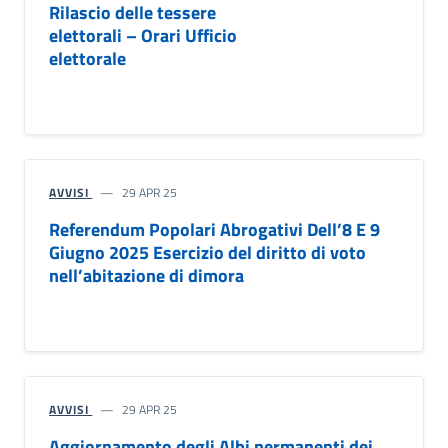
Rilascio delle tessere
elettorali – Orari Ufficio
elettorale
AVVISI
29 APR 25
Referendum Popolari Abrogativi Dell’8 E 9
Giugno 2025 Esercizio del diritto di voto
nell’abitazione di dimora
AVVISI
29 APR 25
Aggiornamento degli Albi permanenti dei