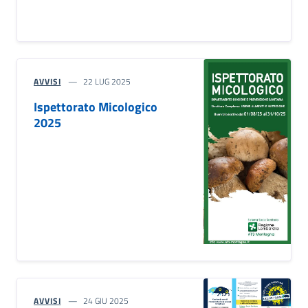
AVVISI
22 LUG 2025
Ispettorato Micologico
2025
AVVISI
24 GIU 2025