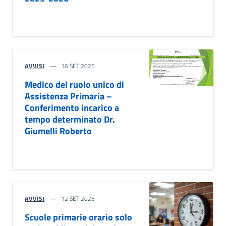
AVVISI
16 SET 2025
Medico del ruolo unico di
Assistenza Primaria –
Conferimento incarico a
tempo determinato Dr.
Giumelli Roberto
AVVISI
12 SET 2025
Scuole primarie orario solo