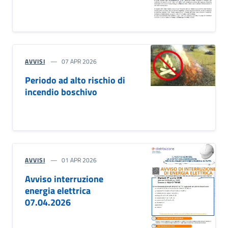
AVVISI
07 APR 2026
Periodo ad alto rischio di
incendio boschivo
AVVISI
01 APR 2026
Avviso interruzione
energia elettrica
07.04.2026