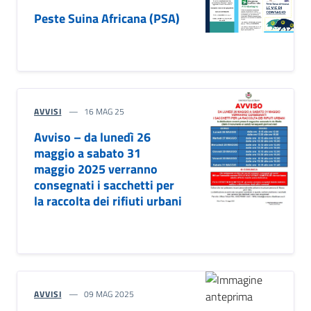
Peste Suina Africana (PSA)
AVVISI
16 MAG 25
Avviso – da lunedì 26
maggio a sabato 31
maggio 2025 verranno
consegnati i sacchetti per
la raccolta dei rifiuti urbani
AVVISI
09 MAG 2025