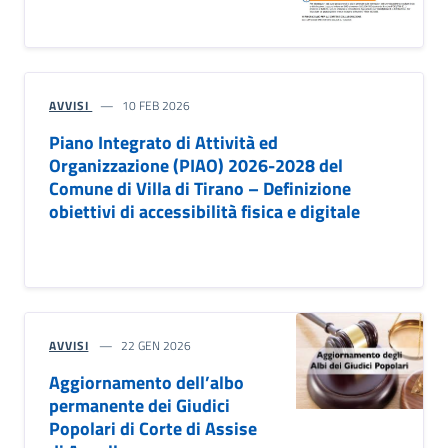
AVVISI
10 FEB 2026
Piano Integrato di Attività ed
Organizzazione (PIAO) 2026-2028 del
Comune di Villa di Tirano – Definizione
obiettivi di accessibilità fisica e digitale
AVVISI
22 GEN 2026
Aggiornamento dell’albo
permanente dei Giudici
Popolari di Corte di Assise