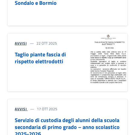
Sondalo e Bormio
AVVISI
22 OTT 2025
Taglio piante fascia di
rispetto elettrodotti
AVVISI
17 OTT 2025
Servizio di custodia degli alunni della scuola
secondaria di primo grado – anno scolastico
2025-2026