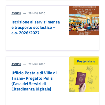
AVVISI
28 MAG 2026
Iscrizione ai servizi mensa
e trasporto scolastico –
a.s. 2026/2027
AVVISI
22 MAG 2026
Ufficio Postale di Villa di
Tirano- Progetto Polis
(Casa dei Servizi di
Cittadinanza Digitale)