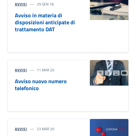
AVVISI
29 GEN 18
Avviso in materia di
disposizioni anticipate di
trattamento DAT
AVVISI
11 MAR 20
Avviso nuovo numero
telefonico
AVVISI
23 MAR 20