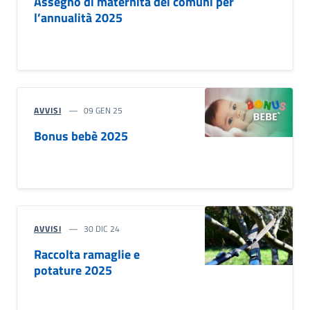
Assegno di maternità dei comuni per
l’annualità 2025
AVVISI
09 GEN 25
Bonus bebè 2025
AVVISI
30 DIC 24
Raccolta ramaglie e
potature 2025