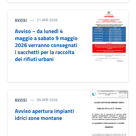
AVVISI
21 APR 2026
Avviso – da lunedì 4
maggio a sabato 9 maggio
2026 verranno consegnati
i sacchetti per la raccolta
dei rifiuti urbani
AVVISI
09 APR 2026
Avviso apertura impianti
idrici zone montane