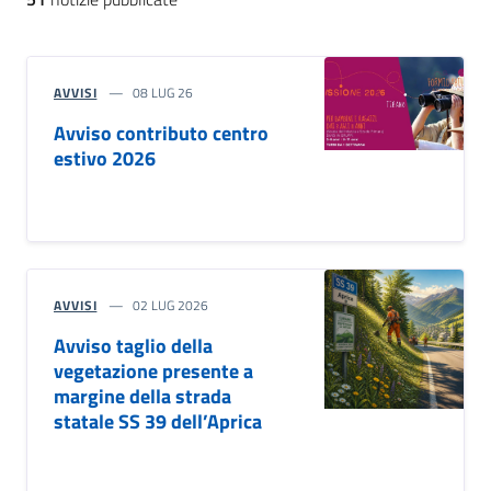
AVVISI
08 LUG 26
Avviso contributo centro
estivo 2026
AVVISI
02 LUG 2026
Avviso taglio della
vegetazione presente a
margine della strada
statale SS 39 dell’Aprica