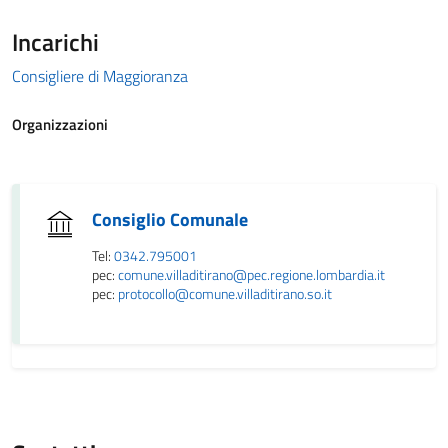
Incarichi
Consigliere di Maggioranza
Organizzazioni
Consiglio Comunale
Tel:
0342.795001
pec:
comune.villaditirano@pec.regione.lombardia.it
pec:
protocollo@comune.villaditirano.so.it