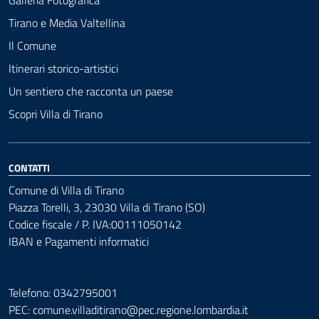
Galleria Fotografica
Tirano e Media Valtellina
Il Comune
Itinerari storico-artistici
Un sentiero che racconta un paese
Scopri Villa di Tirano
CONTATTI
Comune di Villa di Tirano
Piazza Torelli, 3, 23030 Villa di Tirano (SO)
Codice fiscale / P. IVA:00111050142
IBAN e Pagamenti informatici
Telefono: 0342795001
PEC:
comune.villaditirano@pec.regione.lombardia.it