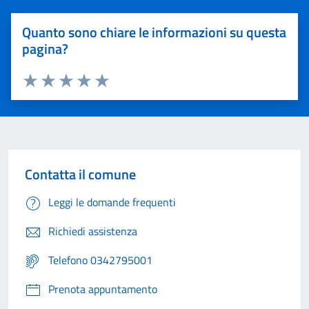
Quanto sono chiare le informazioni su questa
pagina?
Valuta 1 stelle su 5
Valuta 2 stelle su 5
Valuta 3 stelle su 5
Valuta 4 stelle su 5
Valuta 5 stelle su 5
Contatta il comune
Leggi le domande frequenti
Richiedi assistenza
Telefono 0342795001
Prenota appuntamento