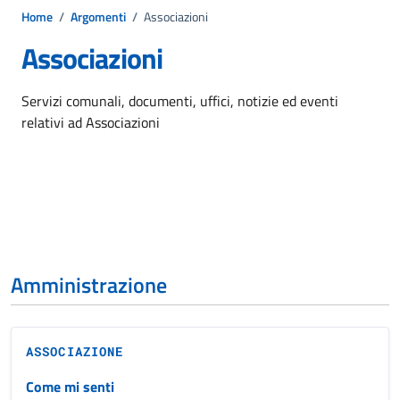
Home
/
Argomenti
/
Associazioni
Associazioni
Dettagli dell'argomento
Servizi comunali, documenti, uffici, notizie ed eventi
relativi ad Associazioni
Amministrazione
ASSOCIAZIONE
Come mi senti