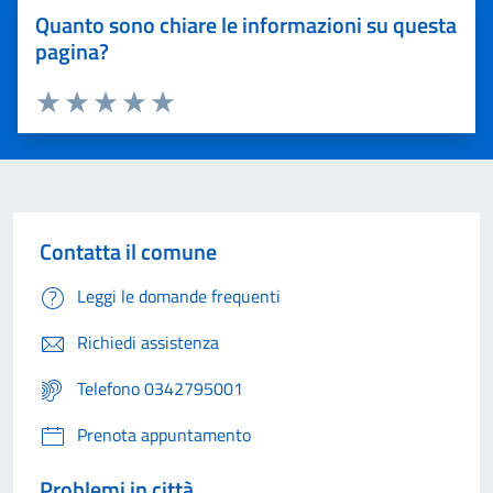
Quanto sono chiare le informazioni su questa
pagina?
Valuta 1 stelle su 5
Valuta 2 stelle su 5
Valuta 3 stelle su 5
Valuta 4 stelle su 5
Valuta 5 stelle su 5
Contatta il comune
Leggi le domande frequenti
Richiedi assistenza
Telefono 0342795001
Prenota appuntamento
Problemi in città