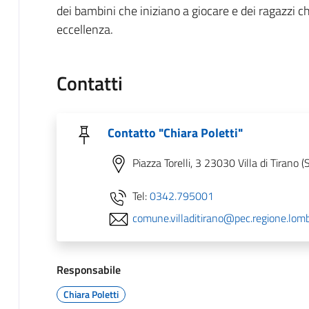
dei bambini che iniziano a giocare e dei ragazzi ch
eccellenza.
Contatti
Contatto "Chiara Poletti"
Piazza Torelli, 3 23030 Villa di Tirano (
Tel:
0342.795001
comune.villaditirano@pec.regione.lomba
Responsabile
Chiara Poletti