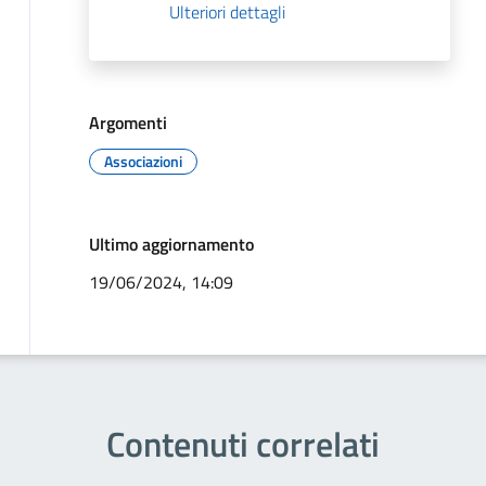
Ulteriori dettagli
Argomenti
Associazioni
Ultimo aggiornamento
19/06/2024, 14:09
Contenuti correlati