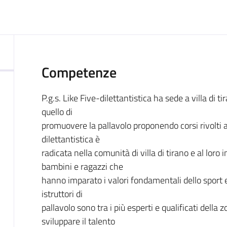
Competenze
P.g.s. Like Five-dilettantistica ha sede a villa di tir
quello di
promuovere la pallavolo proponendo corsi rivolti a
dilettantistica è
radicata nella comunità di villa di tirano e al loro
bambini e ragazzi che
hanno imparato i valori fondamentali dello sport e 
istruttori di
pallavolo sono tra i più esperti e qualificati della
sviluppare il talento