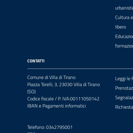
urbanisti
Cultura 
libero
Educazio
formazio
CONTATTI
Comune di Villa di Tirano
Leggi le
Piazza Torelli, 3, 23030 Villa di Tirano
Prenota
(SO)
Segnalazi
Codice fiscale / P. IVA:00111050142
IBAN e Pagamenti informatici
Richiest
Telefono: 0342795001