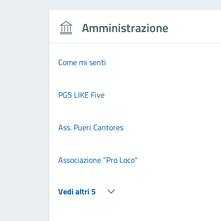
Amministrazione
Come mi senti
PGS LIKE Five
Ass. Pueri Cantores
Associazione "Pro Loco"
Vedi altri 5