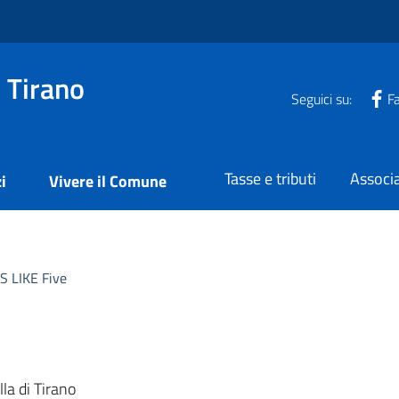
i Tirano
Seguici su:
F
Tasse e tributi
Associa
i
Vivere il Comune
S LIKE Five
la di Tirano