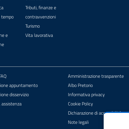
ca
Tributi, finanze e
e tempo
contravvenzioni
Turismo
ne e
Vita lavorativa
ne
 FAQ
Amministrazione trasparente
zione appuntamento
Albo Pretorio
one disservizio
Informativa privacy
a assistenza
Cookie Policy
Dichiarazione di accessibilità
Note legali