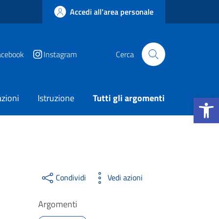
Accedi all'area personale
acebook
Instagram
Cerca
Apri la b
zioni
Istruzione
Tutti gli argomenti
Condividi
Vedi azioni
Argomenti