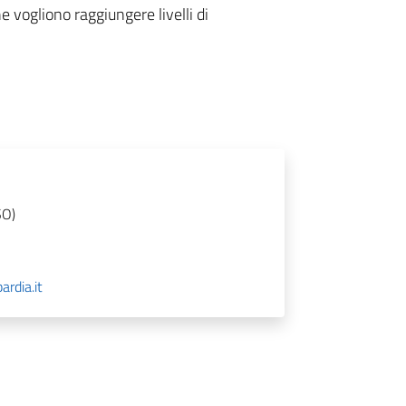
e vogliono raggiungere livelli di
SO)
rdia.it