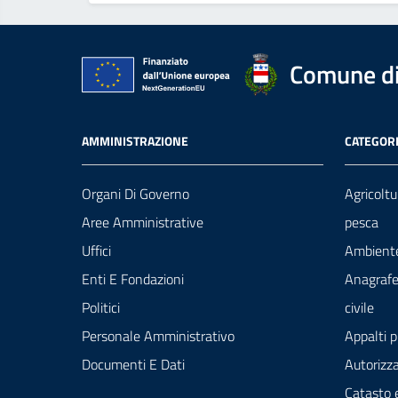
Comune di 
AMMINISTRAZIONE
CATEGORI
Organi Di Governo
Agricoltu
Aree Amministrative
pesca
Uffici
Ambient
Enti E Fondazioni
Anagrafe
Politici
civile
Personale Amministrativo
Appalti p
Documenti E Dati
Autorizza
Catasto 