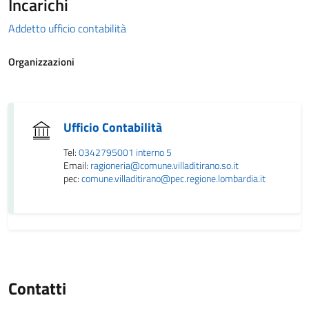
Incarichi
Addetto ufficio contabilità
Organizzazioni
Ufficio Contabilità
Tel:
0342795001 interno 5
Email:
ragioneria@comune.villaditirano.so.it
pec:
comune.villaditirano@pec.regione.lombardia.it
Contatti