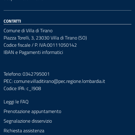
CONTATTI
Comune di Villa di Tirano
Piazza Torelli, 3, 23030 Villa di Tirano (SO)
Codice fiscale / P. IVA:00111050142
IBAN e Pagamenti informatici
Telefono: 0342795001
PEC:
comune.villaditirano@pec.regione.lombardia.it
Codice IPA: c_l908
Leggi le FAQ
Prenotazione appuntamento
Segnalazione disservizio
Richiesta assistenza