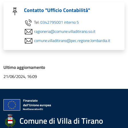
Contatto "Ufficio Contabilità"
Tel:
0342795001 interno 5
ragioneria@comune.villaditirano.so.it
comune.villaditirano@pec.regione.lombardia.it
Ultimo aggiornamento
21/06/2024, 16:09
Comune di Villa di Tirano