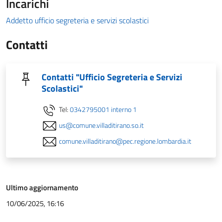
Incarichi
Addetto ufficio segreteria e servizi scolastici
Contatti
Contatti "Ufficio Segreteria e Servizi
Scolastici"
Tel:
0342795001 interno 1
us@comune.villaditirano.so.it
comune.villaditirano@pec.regione.lombardia.it
Ultimo aggiornamento
10/06/2025, 16:16