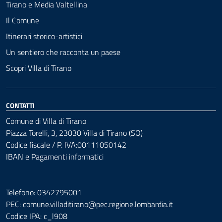
Tirano e Media Valtellina
Il Comune
Itinerari storico-artistici
Un sentiero che racconta un paese
Scopri Villa di Tirano
CONTATTI
Comune di Villa di Tirano
Piazza Torelli, 3, 23030 Villa di Tirano (SO)
Codice fiscale / P. IVA:00111050142
IBAN e Pagamenti informatici
Telefono: 0342795001
PEC:
comune.villaditirano@pec.regione.lombardia.it
Codice IPA: c_l908