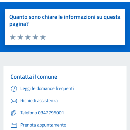
Quanto sono chiare le informazioni su questa
pagina?
Valuta 1 stelle su 5
Valuta 2 stelle su 5
Valuta 3 stelle su 5
Valuta 4 stelle su 5
Valuta 5 stelle su 5
Contatta il comune
Leggi le domande frequenti
Richiedi assistenza
Telefono 0342795001
Prenota appuntamento