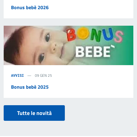
Bonus bebè 2026
09 GEN 25
AVVISI
Bonus bebè 2025
Tutte le novità